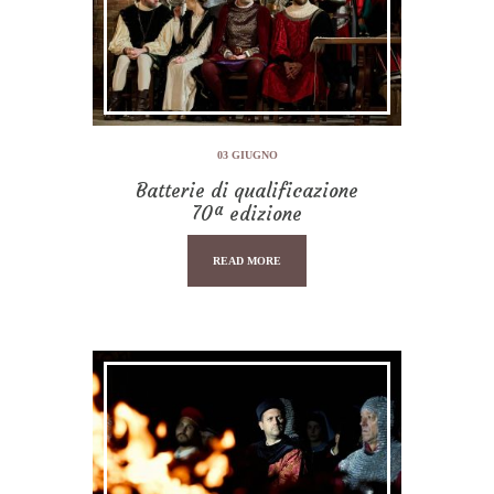
03 GIUGNO
Batterie di qualificazione
70ª edizione
READ MORE