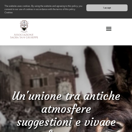
The website uses cookies. By using the website and agreeing to this policy, you
I accept
consent to our use of cookies in accordance with the terms of this policy.
Cookies
Un'unione tra antiche
atmosfere
suggestioni e vivace