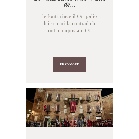
de...
le fonti vince il 69° palio
dei somari la contrada le
fonti conquista il 69°
palio dei ...
READ MORE