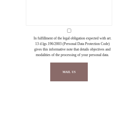
In fulfillment of the legal obligation expected with art.
13 d.lgs.196/2003 (Personal Data Protection Code)
gives this informative note that details objectives and
modalities of the processing of your personal data.
MAIL US