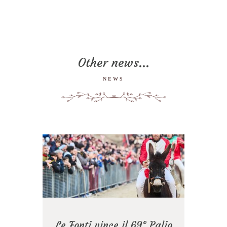
Other news...
NEWS
Le Fonti vince il 69° Palio