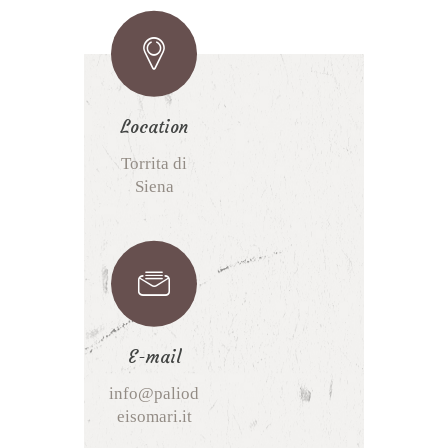
Location
Torrita di
Siena
E-mail
info@paliod
eisomari.it