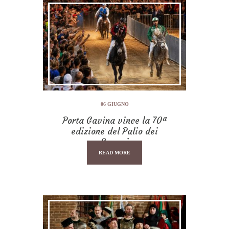
06 GIUGNO
Porta Gavina vince la 70ª
edizione del Palio dei
Somari
READ MORE