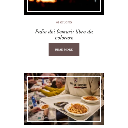
03 GIUGNO
Palio dei Somari: libro da
colorare
READ MORE