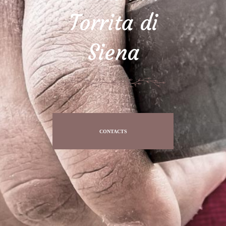
Torrita di
Siena
CONTACTS