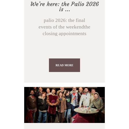
We’re here: the Palio 2026
is ...
palio 2026: the final
events of the weekendthe
closing appointments
between tradition, spe...
READ MORE