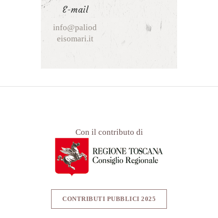
E-mail
info@paliod
eisomari.it
Con il contributo di
CONTRIBUTI PUBBLICI 2025