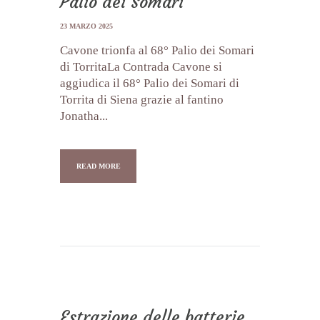
Palio dei Somari
23 MARZO 2025
Cavone trionfa al 68° Palio dei Somari
di TorritaLa Contrada Cavone si
aggiudica il 68° Palio dei Somari di
Torrita di Siena grazie al fantino
Jonatha...
READ MORE
Estrazione delle batterie