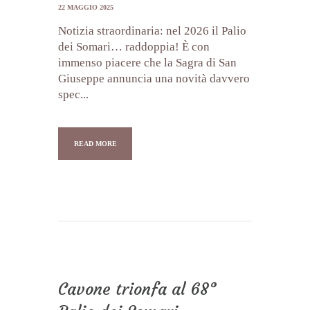
22 MAGGIO 2025
Notizia straordinaria: nel 2026 il Palio
dei Somari… raddoppia! È con
immenso piacere che la Sagra di San
Giuseppe annuncia una novità davvero
spec...
READ MORE
Cavone trionfa al 68°